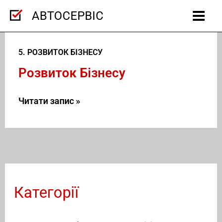
Перейти
АВТОСЕРВІС
до
вмісту
Розвиток
Бізнесу
5. РОЗВИТОК БІЗНЕСУ
Розвиток Бізнесу
Читати запис »
Категорії